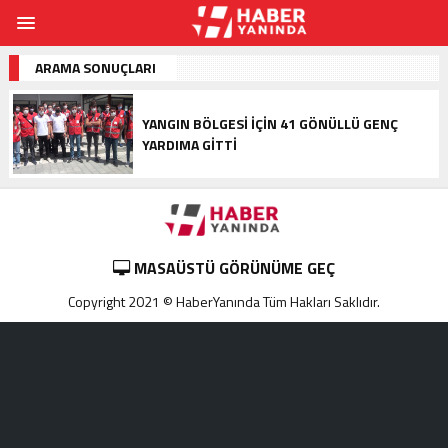
ARAMA SONUÇLARI
YANGIN BÖLGESI IÇIN 41 GÖNÜLLÜ GENÇ
YARDIMA GITTI
MASAÜSTÜ GÖRÜNÜME GEÇ
Copyright 2021 © HaberYanında Tüm Hakları Saklıdır.