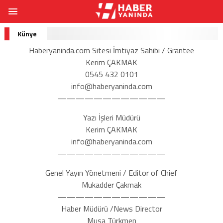
Künye
Haberyaninda.com Sitesi İmtiyaz Sahibi / Grantee
Kerim ÇAKMAK
0545 432 0101
info@haberyaninda.com
————————————
Yazı İşleri Müdürü
Kerim ÇAKMAK
info@haberyaninda.com
————————————
Genel Yayın Yönetmeni / Editor of Chief
Mukadder Çakmak
————————————
Haber Müdürü /News Director
Musa Türkmen