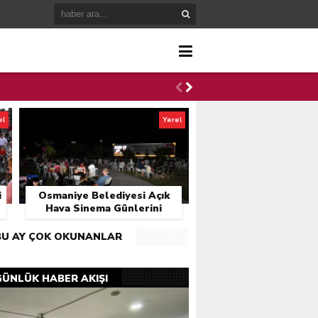
el
Yerel
i
Osmaniye Belediyesi Açık
Hava Sinema Günlerini
Başlattı
BU AY ÇOK OKUNANLAR
GÜNLÜK HABER AKIŞI