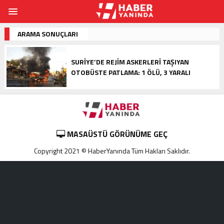
ARAMA SONUÇLARI
SURIYE’DE REJIM ASKERLERI TAŞIYAN
OTOBÜSTE PATLAMA: 1 ÖLÜ, 3 YARALI
MASAÜSTÜ GÖRÜNÜME GEÇ
Copyright 2021 © HaberYanında Tüm Hakları Saklıdır.