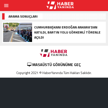
ARAMA SONUÇLARI
CUMHURBAŞKANI ERDOĞAN ANKARA’DAN
KATILDI, BARTIN YOLU GÖRKEMLI TÖRENLE
AÇILDI
MASAÜSTÜ GÖRÜNÜME GEÇ
Copyright 2021 © HaberYanında Tüm Hakları Saklıdır.