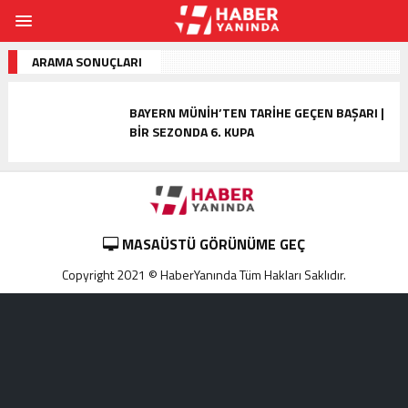
ARAMA SONUÇLARI
BAYERN MÜNIH’TEN TARIHE GEÇEN BAŞARI |
BIR SEZONDA 6. KUPA
MASAÜSTÜ GÖRÜNÜME GEÇ
Copyright 2021 © HaberYanında Tüm Hakları Saklıdır.