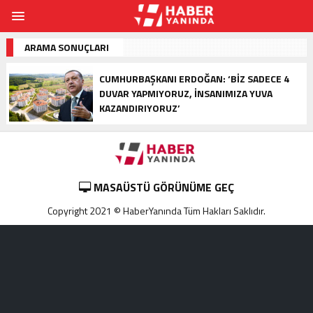
ARAMA SONUÇLARI
CUMHURBAŞKANI ERDOĞAN: ‘BIZ SADECE 4
DUVAR YAPMIYORUZ, INSANIMIZA YUVA
KAZANDIRIYORUZ’
MASAÜSTÜ GÖRÜNÜME GEÇ
Copyright 2021 © HaberYanında Tüm Hakları Saklıdır.