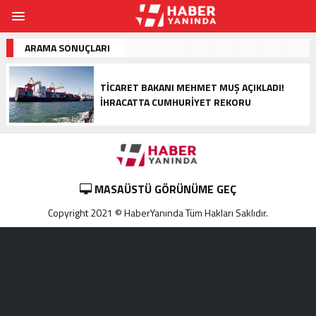
ARAMA SONUÇLARI
TICARET BAKANI MEHMET MUŞ AÇIKLADI!
İHRACATTA CUMHURIYET REKORU
MASAÜSTÜ GÖRÜNÜME GEÇ
Copyright 2021 © HaberYanında Tüm Hakları Saklıdır.