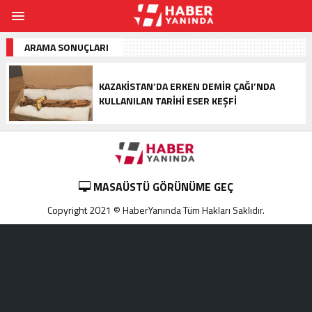
ARAMA SONUÇLARI
KAZAKISTAN’DA ERKEN DEMIR ÇAĞI’NDA
KULLANILAN TARIHI ESER KEŞFI
MASAÜSTÜ GÖRÜNÜME GEÇ
Copyright 2021 © HaberYanında Tüm Hakları Saklıdır.