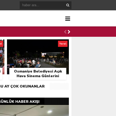
el
Yerel
i
Osmaniye Belediyesi Açık
Hava Sinema Günlerini
Başlattı
BU AY ÇOK OKUNANLAR
GÜNLÜK HABER AKIŞI