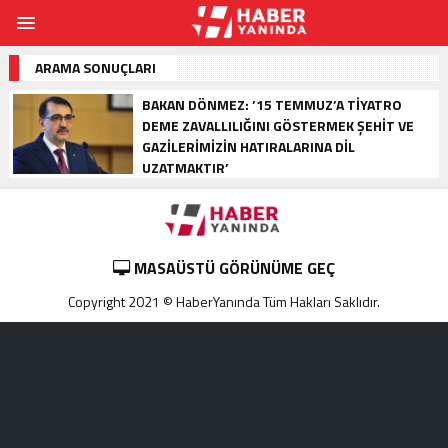
ARAMA SONUÇLARI
BAKAN DÖNMEZ: ’15 TEMMUZ’A TIYATRO
DEME ZAVALLILIĞINI GÖSTERMEK ŞEHIT VE
GAZILERIMIZIN HATIRALARINA DIL
UZATMAKTIR’
MASAÜSTÜ GÖRÜNÜME GEÇ
Copyright 2021 © HaberYanında Tüm Hakları Saklıdır.