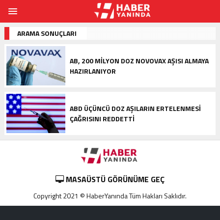
ARAMA SONUÇLARI
AB, 200 MILYON DOZ NOVOVAX AŞISI ALMAYA
HAZIRLANIYOR
ABD ÜÇÜNCÜ DOZ AŞILARIN ERTELENMESI
ÇAĞRISINI REDDETTI
MASAÜSTÜ GÖRÜNÜME GEÇ
Copyright 2021 © HaberYanında Tüm Hakları Saklıdır.