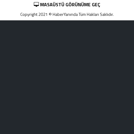
MASAÜSTÜ GÖRÜNÜME GEÇ
Copyright 2021 © HaberYanında Tüm Hakları Saklıdır.