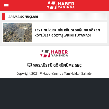
ARAMA SONUÇLARI
ZEYTINLIKLERININ KÜL OLDUĞUNU GÖREN
KÖYLÜLER GÖZYAŞLARINI TUTAMADI
MASAÜSTÜ GÖRÜNÜME GEÇ
Copyright 2021 © HaberYanında Tüm Hakları Saklıdır.