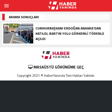
ARAMA SONUÇLARI
CUMHURBAŞKANI ERDOĞAN ANKARA’DAN
KATILDI, BARTIN YOLU GÖRKEMLI TÖRENLE
AÇILDI
MASAÜSTÜ GÖRÜNÜME GEÇ
Copyright 2021 © HaberYanında Tüm Hakları Saklıdır.