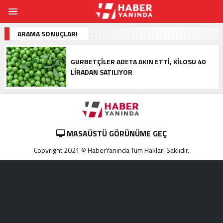
ARAMA SONUÇLARI
GURBETÇILER ADETA AKIN ETTI, KILOSU 40
LIRADAN SATILIYOR
MASAÜSTÜ GÖRÜNÜME GEÇ
Copyright 2021 © HaberYanında Tüm Hakları Saklıdır.