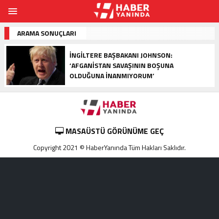
ARAMA SONUÇLARI
İNGILTERE BAŞBAKANI JOHNSON:
‘AFGANISTAN SAVAŞININ BOŞUNA
OLDUĞUNA INANMIYORUM’
MASAÜSTÜ GÖRÜNÜME GEÇ
Copyright 2021 © HaberYanında Tüm Hakları Saklıdır.