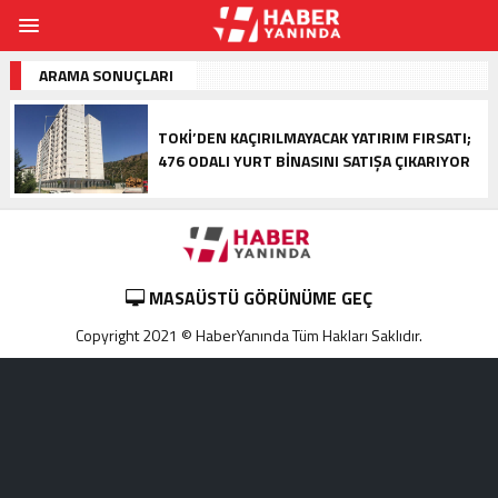
ARAMA SONUÇLARI
TOKİ’DEN KAÇIRILMAYACAK YATIRIM FIRSATI;
476 ODALI YURT BINASINI SATIŞA ÇIKARIYOR
MASAÜSTÜ GÖRÜNÜME GEÇ
Copyright 2021 © HaberYanında Tüm Hakları Saklıdır.