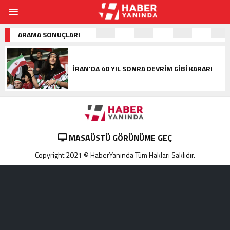
ARAMA SONUÇLARI
İRAN’DA 40 YIL SONRA DEVRIM GIBI KARAR!
MASAÜSTÜ GÖRÜNÜME GEÇ
Copyright 2021 © HaberYanında Tüm Hakları Saklıdır.