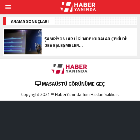
ARAMA SONUÇLARI
ŞAMPIYONLAR LIGI’NDE KURALAR ÇEKILDI!
DEV EŞLEŞMELER…
MASAÜSTÜ GÖRÜNÜME GEÇ
Copyright 2021 © HaberYanında Tüm Hakları Saklıdır.