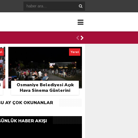
el
Yerel
i
Osmaniye Belediyesi Açık
Hava Sinema Günlerini
Başlattı
BU AY ÇOK OKUNANLAR
GÜNLÜK HABER AKIŞI