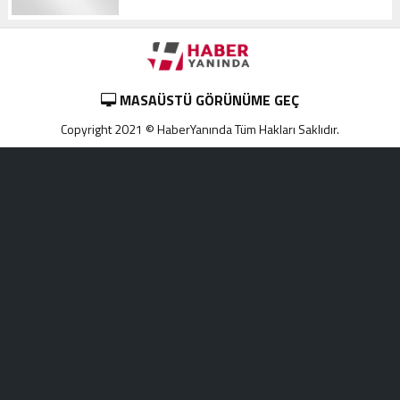
MASAÜSTÜ GÖRÜNÜME GEÇ
Copyright 2021 © HaberYanında Tüm Hakları Saklıdır.