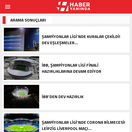
ARAMA SONUÇLARI
ŞAMPIYONLAR LIGI’NDE KURALAR ÇEKILDI!
DEV EŞLEŞMELER…
İBB, ŞAMPIYONLAR LIGI FINALI
HAZIRLIKLARINA DEVAM EDIYOR
İBB’DEN DEV HAZIRLIK
ŞAMPIYONLAR LIGI’NDE CORONA BILMECESI!
LEIPZIG LIVERPOOL MAÇI…