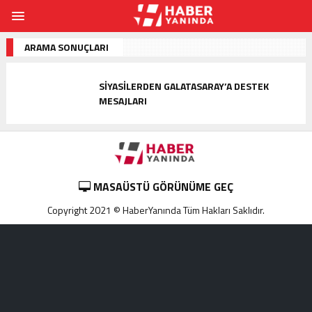
ARAMA SONUÇLARI
SIYASILERDEN GALATASARAY’A DESTEK
MESAJLARI
MASAÜSTÜ GÖRÜNÜME GEÇ
Copyright 2021 © HaberYanında Tüm Hakları Saklıdır.