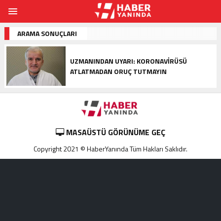
ARAMA SONUÇLARI
UZMANINDAN UYARI: KORONAVIRÜSÜ
ATLATMADAN ORUÇ TUTMAYIN
MASAÜSTÜ GÖRÜNÜME GEÇ
Copyright 2021 © HaberYanında Tüm Hakları Saklıdır.