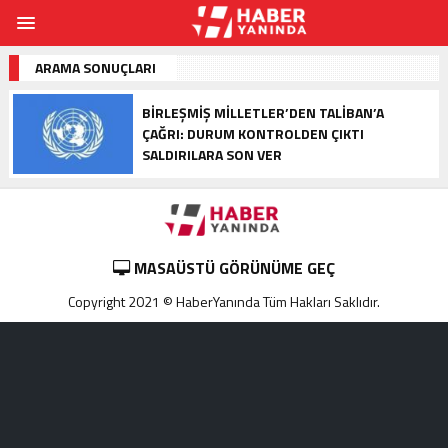
ARAMA SONUÇLARI
BIRLEŞMIŞ MILLETLER’DEN TALIBAN’A
ÇAĞRI: DURUM KONTROLDEN ÇIKTI
SALDIRILARA SON VER
MASAÜSTÜ GÖRÜNÜME GEÇ
Copyright 2021 © HaberYanında Tüm Hakları Saklıdır.