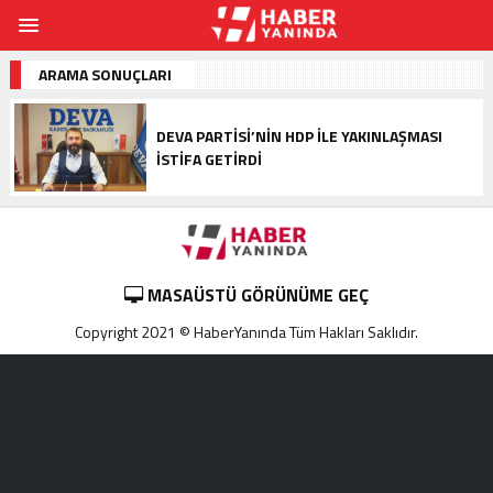
ARAMA SONUÇLARI
DEVA PARTISI’NIN HDP ILE YAKINLAŞMASI
ISTIFA GETIRDI
MASAÜSTÜ GÖRÜNÜME GEÇ
Copyright 2021 © HaberYanında Tüm Hakları Saklıdır.