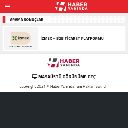
ARAMA SONUÇLARI
İZMEX – B2B TICARET PLATFORMU
MASAÜSTÜ GÖRÜNÜME GEÇ
Copyright 2021 © HaberYanında Tüm Hakları Saklıdır.