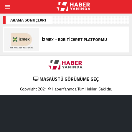
ARAMA SONUÇLARI
İZMEX – B2B TICARET PLATFORMU
MASAÜSTÜ GÖRÜNÜME GEÇ
Copyright 2021 © HaberYanında Tüm Hakları Saklıdır.