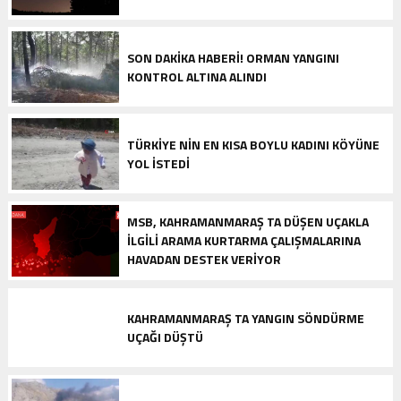
SON DAKIKA HABERI! ORMAN YANGINI
KONTROL ALTINA ALINDI
TÜRKIYE NIN EN KISA BOYLU KADINI KÖYÜNE
YOL ISTEDI
MSB, KAHRAMANMARAŞ TA DÜŞEN UÇAKLA
ILGILI ARAMA KURTARMA ÇALIŞMALARINA
HAVADAN DESTEK VERIYOR
KAHRAMANMARAŞ TA YANGIN SÖNDÜRME
UÇAĞI DÜŞTÜ