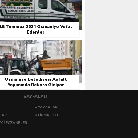
18 Temmuz 2024 Osmaniye Vefat
Edenler
Osmaniye Belediyesi Asfalt
Yapımında Rekora Gidiyor
SAYFALAR
E
YAZARLAR
LAR
FIRMA EKLE
ÇI ECZANELER