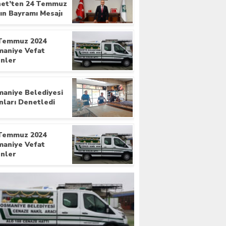
et’ten 24 Temmuz
ın Bayramı Mesajı
Temmuz 2024
aniye Vefat
nler
aniye Belediyesi
ınları Denetledi
Temmuz 2024
aniye Vefat
nler