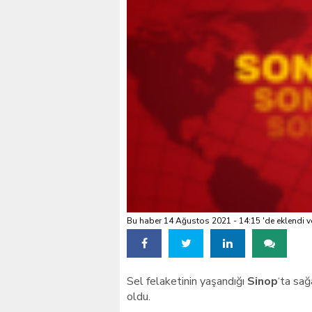
Kılıçdaroğlu’na siyasi ci
Bu haber 14 Ağustos 2021 - 14:15 'de eklendi v
Sel felaketinin yaşandığı
Sinop
‘ta sa
oldu.