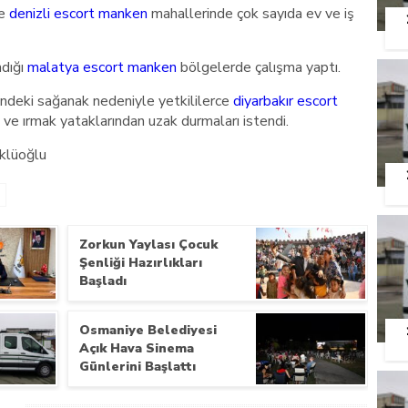
ye
denizli escort manken
mahallerinde çok sayıda ev ve iş
ndığı
malatya escort manken
bölgelerde çalışma yaptı.
sindeki sağanak nedeniyle yetkililerce
diyarbakır escort
ve ırmak yataklarından uzak durmaları istendi.
klüoğlu
Zorkun Yaylası Çocuk
Şenliği Hazırlıkları
Başladı
Osmaniye Belediyesi
Açık Hava Sinema
Günlerini Başlattı