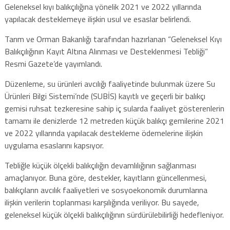
Geleneksel kıyı balıkçılığına yönelik 2021 ve 2022 yıllarında
yapılacak desteklemeye ilişkin usul ve esaslar belirlendi.
Tarım ve Orman Bakanlığı tarafından hazırlanan “Geleneksel Kıyı
Balıkçılığının Kayıt Altına Alınması ve Desteklenmesi Tebliği”
Resmi Gazete’de yayımlandı.
Düzenleme, su ürünleri avcılığı faaliyetinde bulunmak üzere Su
Ürünleri Bilgi Sistemi’nde (SUBİS) kayıtlı ve geçerli bir balıkçı
gemisi ruhsat tezkeresine sahip iç sularda faaliyet gösterenlerin
tamamı ile denizlerde 12 metreden küçük balıkçı gemilerine 2021
ve 2022 yıllarında yapılacak destekleme ödemelerine ilişkin
uygulama esaslarını kapsıyor.
Tebliğle küçük ölçekli balıkçılığın devamlılığının sağlanması
amaçlanıyor. Buna göre, destekler, kayıtların güncellenmesi,
balıkçıların avcılık faaliyetleri ve sosyoekonomik durumlarına
ilişkin verilerin toplanması karşılığında veriliyor. Bu sayede,
geleneksel küçük ölçekli balıkçılığının sürdürülebilirliği hedefleniyor.