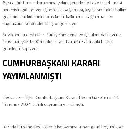
Ayrıca, üretiminin tamamına yakını yerelde ve taze tüketilmesi
nedeniyle gıda güvenliğine katkı sağlaması, kıyı kesimindeki halkın
geçimine katkıda bulunarak kırsal kalkmanın sağlanması ve
kaynakların sürdürülebilirliği öngörülüyor.
Söz konusu destekler, Türkiye’nin deniz ve iç sularındaki avcılık
filosunun yüzde 90’ını oluşturan 12 metre altındaki balıkçı
gemilerini kapsıyor.
CUMHURBAŞKANI KARARI
YAYIMLANMIŞTI
Desteklere ilişkin Cumhurbaşkanı Kararı, Resmi Gazete’nin 14
Temmuz 2021 tarihli sayısında yer almıştı.
Kararla bu sene destekleme kapsamına alınan gemi boyunda ve