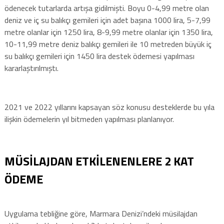
ödenecek tutarlarda artışa gidilmişti. Boyu 0-4,99 metre olan
deniz ve iç su balıkçı gemileri için adet başına 1000 lira, 5-7,99
metre olanlar için 1250 lira, 8-9,99 metre olanlar için 1350 lira,
10-11,99 metre deniz balıkçı gemileri ile 10 metreden büyük iç
su balıkçı gemileri için 1450 lira destek ödemesi yapılması
kararlaştırılmıştı.
2021 ve 2022 yıllarını kapsayan söz konusu desteklerde bu yıla
ilişkin ödemelerin yıl bitmeden yapılması planlanıyor.
MÜSİLAJDAN ETKİLENENLERE 2 KAT
ÖDEME
Uygulama tebliğine göre, Marmara Denizi’ndeki müsilajdan