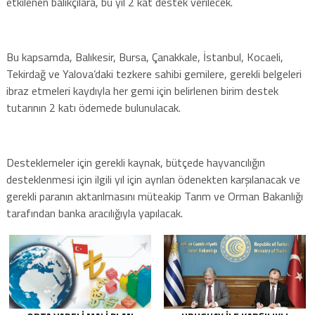
etkilenen balıkçılara, bu yıl 2 kat destek verilecek.
Bu kapsamda, Balıkesir, Bursa, Çanakkale, İstanbul, Kocaeli,
Tekirdağ ve Yalova’daki tezkere sahibi gemilere, gerekli belgeleri
ibraz etmeleri kaydıyla her gemi için belirlenen birim destek
tutarının 2 katı ödemede bulunulacak.
Desteklemeler için gerekli kaynak, bütçede hayvancılığın
desteklenmesi için ilgili yıl için ayrılan ödenekten karşılanacak ve
gerekli paranın aktarılmasını müteakip Tarım ve Orman Bakanlığı
tarafından banka aracılığıyla yapılacak.