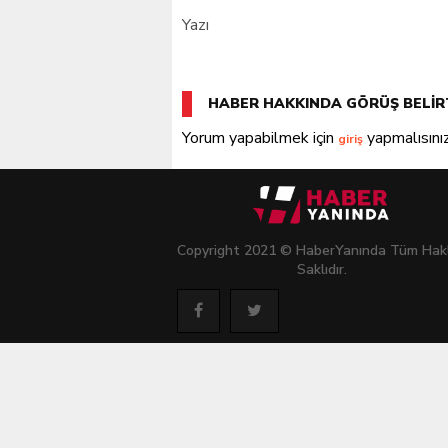
Yazı
Kılıçdaroğlu’na siyasi ci
HABER HAKKINDA GÖRÜŞ BELİR
Yorum yapabilmek için
yapmalısınız
giriş
Copyright 2021 © HaberYanında Tüm Hakl
Saklıdır.