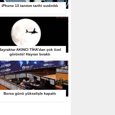
iPhone 13 tanıtım tarihi sızdırıldı
Bayraktar AKINCI TİHA’dan çok özel
görüntü! Hayran bıraktı
Borsa günü yükselişle kapattı