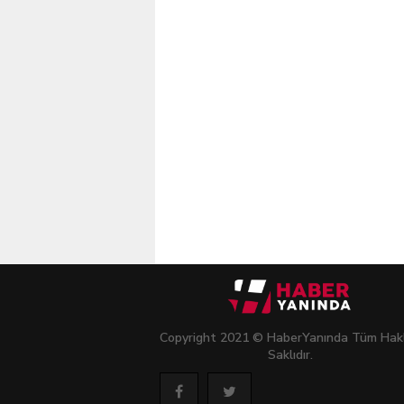
Copyright 2021 © HaberYanında Tüm Hakl
Saklıdır.