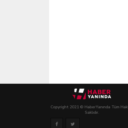
Copyright 2021 © HaberYanında Tüm Hakl
Saklıdır.