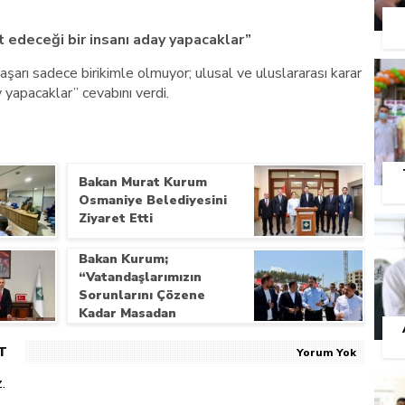
et edeceği bir insanı aday yapacaklar”
arı sadece birikimle olmuyor; ulusal ve uluslararası karar
ay yapacaklar” cevabını verdi.
Bakan Murat Kurum
Osmaniye Belediyesini
Ziyaret Etti
Bakan Kurum;
“Vatandaşlarımızın
Sorunlarını Çözene
Kadar Masadan
Kalkmıyoruz”
T
Yorum Yok
.