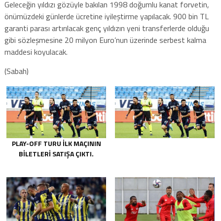
Geleceğin yıldızı gözüyle bakılan 1998 doğumlu kanat forvetin,
önümüzdeki günlerde ücretine iyileştirme yapılacak. 900 bin TL
garanti parası artırılacak genç yıldızın yeni transferlerde olduğu
gibi sözleşmesine 20 milyon Euro’nun üzerinde serbest kalma
maddesi koyulacak.
(Sabah)
PLAY-OFF TURU ILK MAÇININ
BILETLERI SATIŞA ÇIKTI.