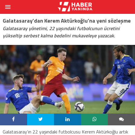
Galatasaray’dan Kerem Aktürkoğlu’na yeni sözleşme
Galatasaray yönetimi, 22 yaşındaki futbolcunun ücretini
yükseltip serbest kalma bedelini mukaveleye yazacak.
Galatasaray’ın 22 yaşındaki futbolcusu Kerem Aktürkoğlu artık