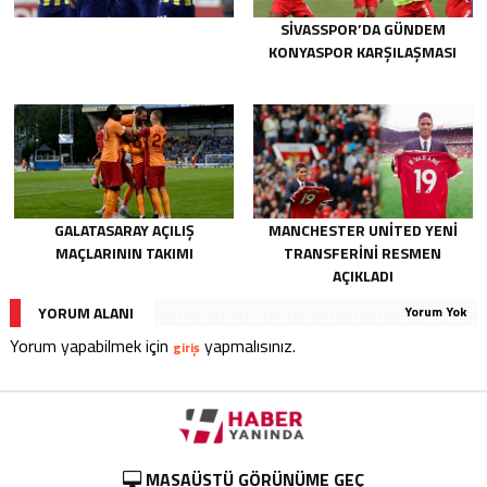
SIVASSPOR’DA GÜNDEM
KONYASPOR KARŞILAŞMASI
GALATASARAY AÇILIŞ
MANCHESTER UNITED YENI
MAÇLARININ TAKIMI
TRANSFERINI RESMEN
AÇIKLADI
YORUM ALANI
Yorum Yok
Yorum yapabilmek için
yapmalısınız.
giriş
MASAÜSTÜ GÖRÜNÜME GEÇ