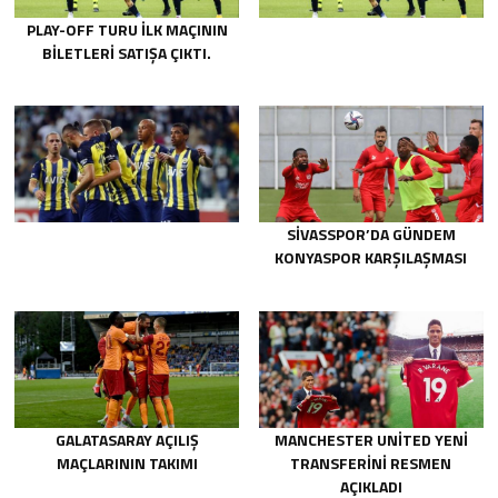
PLAY-OFF TURU ILK MAÇININ
BILETLERI SATIŞA ÇIKTI.
SIVASSPOR’DA GÜNDEM
KONYASPOR KARŞILAŞMASI
GALATASARAY AÇILIŞ
MANCHESTER UNITED YENI
MAÇLARININ TAKIMI
TRANSFERINI RESMEN
AÇIKLADI