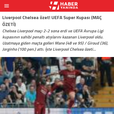
Liverpool Chelsea özet! UEFA Super Kupası (MAÇ
ÖZETİ)
Chelsea Liverpool maçı 2-2 sona erdi ve UEFA Avrupa Ligi
kupasının sahibi penaltı atışlarını kazanan Liverpool oldu.
Uzatmaya giden maçta golleri Mane (48 ve 95) / Giroud (36),
Jorginho (100 pen.) attı. İşte Liverpool Chelsea özeti…