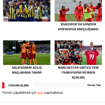
SIVASSPOR’DA GÜNDEM
KONYASPOR KARŞILAŞMASI
GALATASARAY AÇILIŞ
MANCHESTER UNITED YENI
MAÇLARININ TAKIMI
TRANSFERINI RESMEN
AÇIKLADI
YORUM ALANI
Yorum Yok
Yorum yapabilmek için
yapmalısınız.
giriş