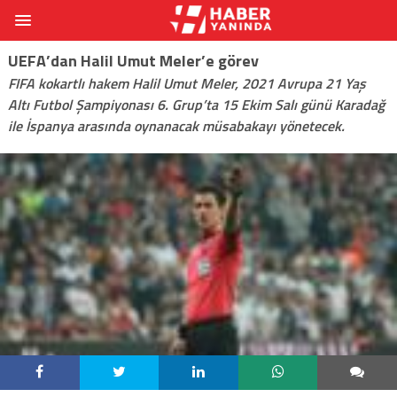
UEFA’dan Halil Umut Meler’e görev
FIFA kokartlı hakem Halil Umut Meler, 2021 Avrupa 21 Yaş
Altı Futbol Şampiyonası 6. Grup’ta 15 Ekim Salı günü Karadağ
ile İspanya arasında oynanacak müsabakayı yönetecek.