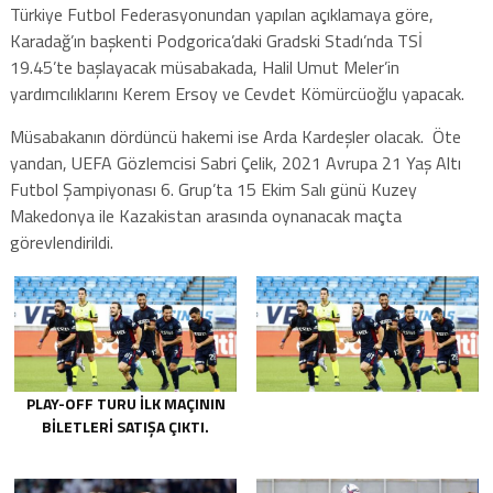
Türkiye Futbol Federasyonundan yapılan açıklamaya göre,
Karadağ’ın başkenti Podgorica’daki Gradski Stadı’nda TSİ
19.45’te başlayacak müsabakada, Halil Umut Meler’in
yardımcılıklarını Kerem Ersoy ve Cevdet Kömürcüoğlu yapacak.
Müsabakanın dördüncü hakemi ise Arda Kardeşler olacak. Öte
yandan, UEFA Gözlemcisi Sabri Çelik, 2021 Avrupa 21 Yaş Altı
Futbol Şampiyonası 6. Grup’ta 15 Ekim Salı günü Kuzey
Makedonya ile Kazakistan arasında oynanacak maçta
görevlendirildi.
PLAY-OFF TURU ILK MAÇININ
BILETLERI SATIŞA ÇIKTI.